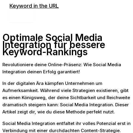
Zum
Keyword in the URL
Inhalt
MAIN
springen
MENU
Optimale Social Media
Integration für bessere
Keyword-Rankings
Revolutioniere deine Online-Präsenz: Wie Social Media
Integration deinen Erfolg garantiert!
In der digitalen Ära kämpfen Unternehmen um
Aufmerksamkeit. Während viele Strategien existieren, gibt
es einen Königsweg, der deine Sichtbarkeit und Reichweite
dramatisch steigern kann: Social Media Integration. Dieser
Artikel zeigt dir, wie du diese Methode perfekt nutzt.
Social Media Integration entfaltet ihr volles Potenzial erst in
Verbindung mit einer durchdachten Content-Strategie.