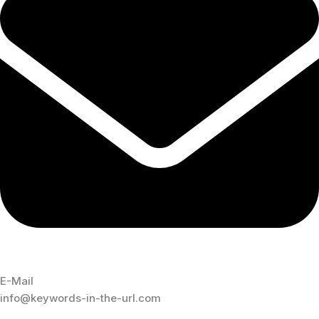
E-Mail
info@keywords-in-the-url.com