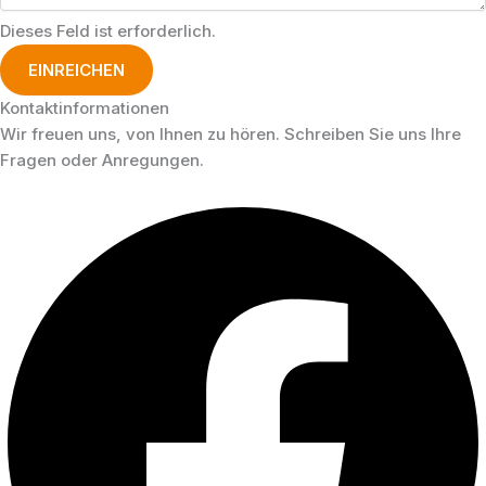
Dieses Feld ist erforderlich.
EINREICHEN
Kontaktinformationen
Wir freuen uns, von Ihnen zu hören. Schreiben Sie uns Ihre
Fragen oder Anregungen.