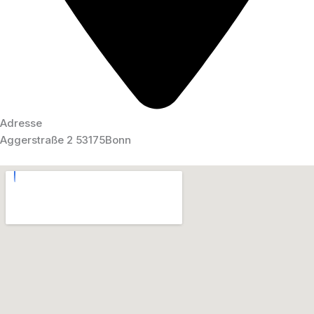
Adresse
Aggerstraße 2 53175Bonn