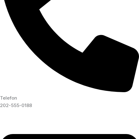
Telefon
202-555-0188